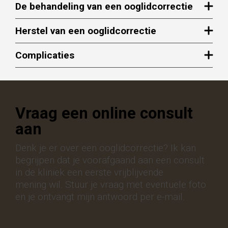
De behandeling van een ooglidcorrectie
Herstel van een ooglidcorrectie
Complicaties
Vraag een online consult
aan
Denk je er over een ooglidcorrectie? Ik kan
begrijpen dat je voorafgaand aan een consult
in de kliniek een eerste vrijblijvende
mening wil. Stuur je vraag met eventuele foto
en je ontvangt mijn antwoord per e-mail.