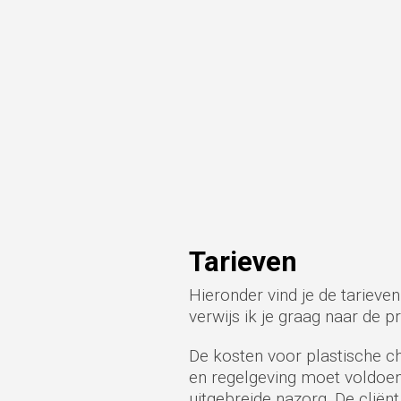
Tarieven
Hieronder vind je de tarieve
verwijs ik je graag naar de pr
De kosten voor plastische ch
en regelgeving moet voldoen.
uitgebreide nazorg. De cliën