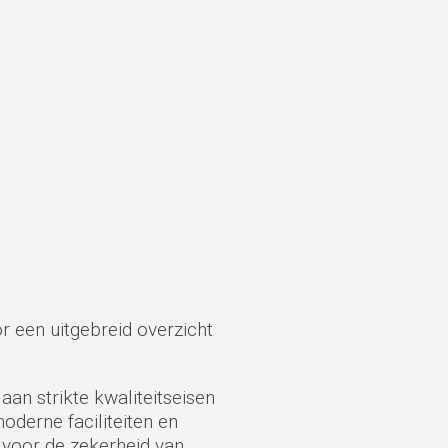
r een uitgebreid overzicht
aan strikte kwaliteitseisen
oderne faciliteiten en
k voor de zekerheid van